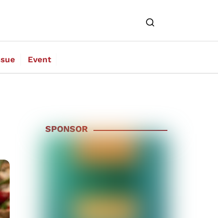
ssue
Event
SPONSOR