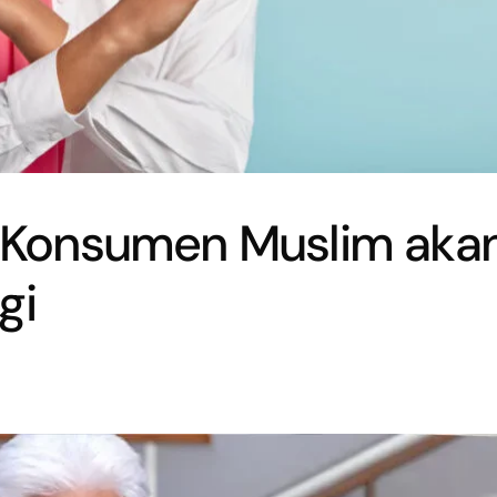
 : Konsumen Muslim aka
gi