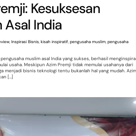
remji: Kesuksesan
Asal India
review
,
Inspirasi Bisnis
,
kisah inspiratif
,
pengusaha muslim
,
pengusaha
i pengusaha muslim asal India yang sukses, berhasil menginspira
ulai usaha. Meskipun Azim Premji tidak memulai usahanya dari
ga menjadi bisnis teknologi tentu bukanlah hal yang mudah. Azi
kan […]