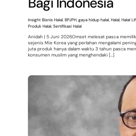
Bagi Indonesia
Insight
Bisnis Halal
,
BPJPH
,
gaya hidup halal
,
Halal
,
Halal Li
Produk Halal
,
Sertifikasi Halal
Anidah | 5 Juni 2026Omset melesat pasca memiliki S
sejenis Mie Korea yang perlahan mengalami pening
juta produk hanya dalam waktu 3 tahun pasca menga
konsumen muslim yang menghendaki […]