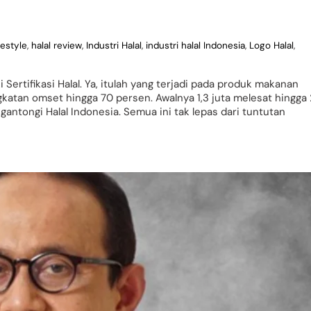
festyle
,
halal review
,
Industri Halal
,
industri halal Indonesia
,
Logo Halal
,
ertifikasi Halal. Ya, itulah yang terjadi pada produk makanan
katan omset hingga 70 persen. Awalnya 1,3 juta melesat hingga 
ntongi Halal Indonesia. Semua ini tak lepas dari tuntutan