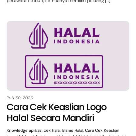
perawatan tubuh, semuanya memiliki peluang […]
Juli 30, 2026
Cara Cek Keaslian Logo
Halal Secara Mandiri
Knowledge
aplikasi cek halal
,
Bisnis Halal
,
Cara Cek Keaslian