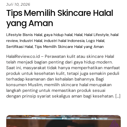
Juli 10, 2026
Tips Memilih Skincare Halal
yang Aman
Lifestyle
Bisnis Halal
,
gaya hidup halal
,
Halal
,
Halal Lifestyle
,
halal
review
,
Industri Halal
,
industri halal Indonesia
,
Logo Halal
,
Sertifikasi Halal
,
Tips Memilih Skincare Halal yang Aman
HalalReview.co.id – Perawatan kulit atau skincare Halal
telah menjadi bagian penting dari gaya hidup modern.
Saat ini, masyarakat tidak hanya memperhatikan manfaat
produk untuk kesehatan kulit, tetapi juga semakin peduli
terhadap keamanan dan kehalalan bahannya. Bagi
konsumen Muslim, memilih skincare halal merupakan
langkah penting untuk memastikan produk sesuai
dengan prinsip syariat sekaligus aman bagi kesehatan. […]