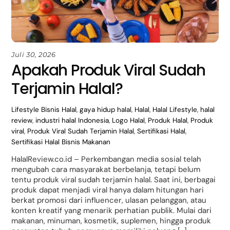
Juli 30, 2026
Apakah Produk Viral Sudah
Terjamin Halal?
Lifestyle
Bisnis Halal
,
gaya hidup halal
,
Halal
,
Halal Lifestyle
,
halal
review
,
industri halal Indonesia
,
Logo Halal
,
Produk Halal
,
Produk
viral
,
Produk Viral Sudah Terjamin Halal
,
Sertifikasi Halal
,
Sertifikasi Halal Bisnis Makanan
HalalReview.co.id – Perkembangan media sosial telah
mengubah cara masyarakat berbelanja, tetapi belum
tentu produk viral sudah terjamin halal. Saat ini, berbagai
produk dapat menjadi viral hanya dalam hitungan hari
berkat promosi dari influencer, ulasan pelanggan, atau
konten kreatif yang menarik perhatian publik. Mulai dari
makanan, minuman, kosmetik, suplemen, hingga produk