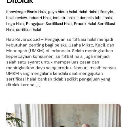
Ditolak
Knowledge
Bisnis Halal
,
gaya hidup halal
,
Halal
,
Halal Lifestyle
,
halal review
,
Industri Halal
,
industri halal Indonesia
,
label halal
,
Logo Halal
,
Pengajuan Sertifikasi Halal
,
Produk Halal
,
Sertifikasi
Halal
,
sertifikat halal
HalalReview.co.id – Pengajuan sertifikasi halal menjadi
kebutuhan penting bagi pelaku Usaha Mikro, Kecil, dan
Menengah (UMKM) di Indonesia. Selain meningkatkan
kepercayaan konsumen, sertifikat halal juga menjadi
salah satu syarat untuk memperluas pasar dan
meningkatkan daya saing produk. Namun, masih banyak
UMKM yang mengalami kendala saat mengajukan
sertifikasi halal, bahkan tidak sedikit pengajuan yang
ditolak karena […]