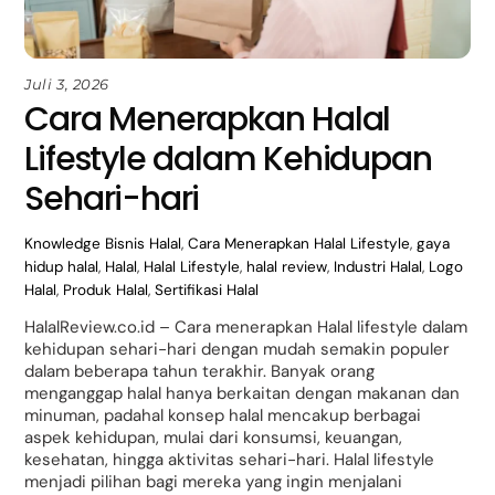
Juli 3, 2026
Cara Menerapkan Halal
Lifestyle dalam Kehidupan
Sehari-hari
Knowledge
Bisnis Halal
,
Cara Menerapkan Halal Lifestyle
,
gaya
hidup halal
,
Halal
,
Halal Lifestyle
,
halal review
,
Industri Halal
,
Logo
Halal
,
Produk Halal
,
Sertifikasi Halal
HalalReview.co.id – Cara menerapkan Halal lifestyle dalam
kehidupan sehari-hari dengan mudah semakin populer
dalam beberapa tahun terakhir. Banyak orang
menganggap halal hanya berkaitan dengan makanan dan
minuman, padahal konsep halal mencakup berbagai
aspek kehidupan, mulai dari konsumsi, keuangan,
kesehatan, hingga aktivitas sehari-hari. Halal lifestyle
menjadi pilihan bagi mereka yang ingin menjalani