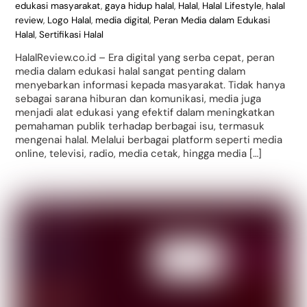
edukasi masyarakat
,
gaya hidup halal
,
Halal
,
Halal Lifestyle
,
halal
review
,
Logo Halal
,
media digital
,
Peran Media dalam Edukasi
Halal
,
Sertifikasi Halal
HalalReview.co.id – Era digital yang serba cepat, peran
media dalam edukasi halal sangat penting dalam
menyebarkan informasi kepada masyarakat. Tidak hanya
sebagai sarana hiburan dan komunikasi, media juga
menjadi alat edukasi yang efektif dalam meningkatkan
pemahaman publik terhadap berbagai isu, termasuk
mengenai halal. Melalui berbagai platform seperti media
online, televisi, radio, media cetak, hingga media […]