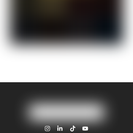
Icon
Icon
Icon
Icon