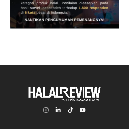
Icon
Icon
Icon
Icon
label
label
label
label