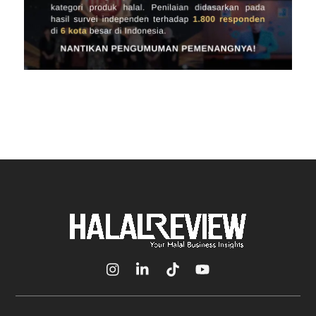
Icon
Icon
Icon
Icon
label
label
label
label