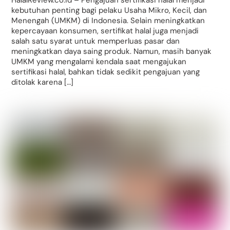
kebutuhan penting bagi pelaku Usaha Mikro, Kecil, dan
Menengah (UMKM) di Indonesia. Selain meningkatkan
kepercayaan konsumen, sertifikat halal juga menjadi
salah satu syarat untuk memperluas pasar dan
meningkatkan daya saing produk. Namun, masih banyak
UMKM yang mengalami kendala saat mengajukan
sertifikasi halal, bahkan tidak sedikit pengajuan yang
ditolak karena […]