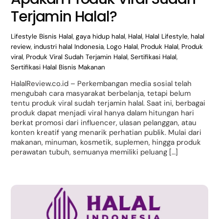
Terjamin Halal?
Lifestyle
Bisnis Halal
,
gaya hidup halal
,
Halal
,
Halal Lifestyle
,
halal
review
,
industri halal Indonesia
,
Logo Halal
,
Produk Halal
,
Produk
viral
,
Produk Viral Sudah Terjamin Halal
,
Sertifikasi Halal
,
Sertifikasi Halal Bisnis Makanan
HalalReview.co.id – Perkembangan media sosial telah
mengubah cara masyarakat berbelanja, tetapi belum
tentu produk viral sudah terjamin halal. Saat ini, berbagai
produk dapat menjadi viral hanya dalam hitungan hari
berkat promosi dari influencer, ulasan pelanggan, atau
konten kreatif yang menarik perhatian publik. Mulai dari
makanan, minuman, kosmetik, suplemen, hingga produk
perawatan tubuh, semuanya memiliki peluang […]