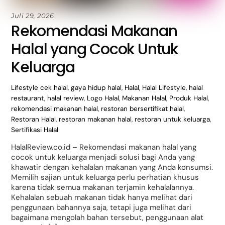
Juli 29, 2026
Rekomendasi Makanan
Halal yang Cocok Untuk
Keluarga
Lifestyle
cek halal
,
gaya hidup halal
,
Halal
,
Halal Lifestyle
,
halal
restaurant
,
halal review
,
Logo Halal
,
Makanan Halal
,
Produk Halal
,
rekomendasi makanan halal
,
restoran bersertifikat halal
,
Restoran Halal
,
restoran makanan halal
,
restoran untuk keluarga
,
Sertifikasi Halal
HalalReview.co.id – Rekomendasi makanan halal yang
cocok untuk keluarga menjadi solusi bagi Anda yang
khawatir dengan kehalalan makanan yang Anda konsumsi.
Memilih sajian untuk keluarga perlu perhatian khusus
karena tidak semua makanan terjamin kehalalannya.
Kehalalan sebuah makanan tidak hanya melihat dari
penggunaan bahannya saja, tetapi juga melihat dari
bagaimana mengolah bahan tersebut, penggunaan alat