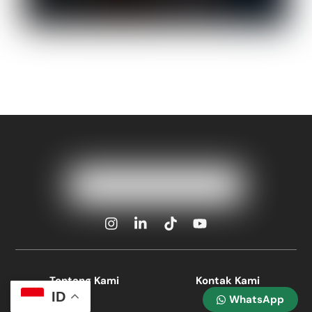
Icon
Icon
Icon
Icon
label
label
label
label
Tentang Kami
Kontak Kami
ID
WhatsApp