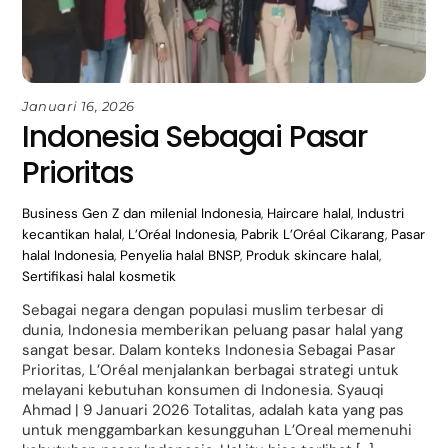
Januari 16, 2026
Indonesia Sebagai Pasar
Prioritas
Business
Gen Z dan milenial Indonesia
,
Haircare halal
,
Industri
kecantikan halal
,
L’Oréal Indonesia
,
Pabrik L’Oréal Cikarang
,
Pasar
halal Indonesia
,
Penyelia halal BNSP
,
Produk skincare halal
,
Sertifikasi halal kosmetik
Sebagai negara dengan populasi muslim terbesar di
dunia, Indonesia memberikan peluang pasar halal yang
sangat besar. Dalam konteks Indonesia Sebagai Pasar
Prioritas, L’Oréal menjalankan berbagai strategi untuk
melayani kebutuhan konsumen di Indonesia. Syauqi
Ahmad | 9 Januari 2026 Totalitas, adalah kata yang pas
untuk menggambarkan kesungguhan L’Oreal memenuhi