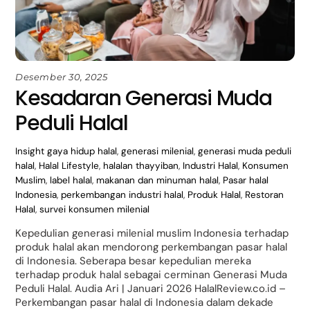
Desember 30, 2025
Kesadaran Generasi Muda
Peduli Halal
Insight
gaya hidup halal
,
generasi milenial
,
generasi muda peduli
halal
,
Halal Lifestyle
,
halalan thayyiban
,
Industri Halal
,
Konsumen
Muslim
,
label halal
,
makanan dan minuman halal
,
Pasar halal
Indonesia
,
perkembangan industri halal
,
Produk Halal
,
Restoran
Halal
,
survei konsumen milenial
Kepedulian generasi milenial muslim Indonesia terhadap
produk halal akan mendorong perkembangan pasar halal
di Indonesia. Seberapa besar kepedulian mereka
terhadap produk halal sebagai cerminan Generasi Muda
Peduli Halal. Audia Ari | Januari 2026 HalalReview.co.id –
Perkembangan pasar halal di Indonesia dalam dekade