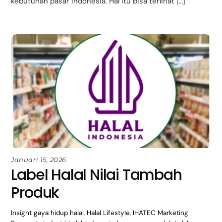
kebutuhan pasar Indonesia. Hal itu bisa terlihat […]
Januari 15, 2026
Label Halal Nilai Tambah
Produk
Insight
gaya hidup halal
,
Halal Lifestyle
,
IHATEC Marketing