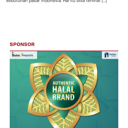
kebutuhan pasar Indonesia. Hal itu bisa terlihat […]
SPONSOR