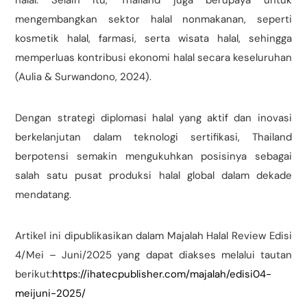
halal. Selain itu, Thailand juga berupaya untuk
mengembangkan sektor halal nonmakanan, seperti
kosmetik halal, farmasi, serta wisata halal, sehingga
memperluas kontribusi ekonomi halal secara keseluruhan
(Aulia & Surwandono, 2024).
Dengan strategi diplomasi halal yang aktif dan inovasi
berkelanjutan dalam teknologi sertifikasi, Thailand
berpotensi semakin mengukuhkan posisinya sebagai
salah satu pusat produksi halal global dalam dekade
mendatang.
Artikel ini dipublikasikan dalam Majalah Halal Review Edisi
4/Mei – Juni/2025 yang dapat diakses melalui tautan
berikut:
https://ihatecpublisher.com/majalah/edisi04-
meijuni-2025/