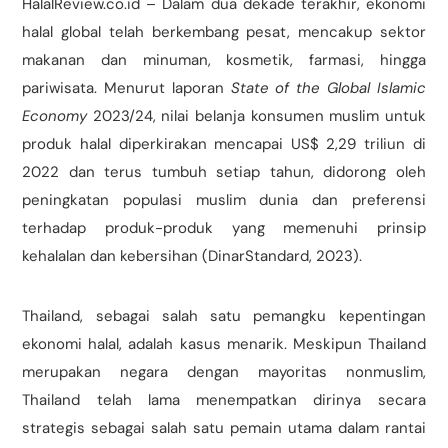
HalalReview.co.id – Dalam dua dekade terakhir, ekonomi
halal global telah berkembang pesat, mencakup sektor
makanan dan minuman, kosmetik, farmasi, hingga
pariwisata. Menurut laporan
State of the Global Islamic
Economy
2023/24, nilai belanja konsumen muslim untuk
produk halal diperkirakan mencapai US$ 2,29 triliun di
2022 dan terus tumbuh setiap tahun, didorong oleh
peningkatan populasi muslim dunia dan preferensi
terhadap produk-produk yang memenuhi prinsip
kehalalan dan kebersihan (DinarStandard, 2023).
Thailand, sebagai salah satu pemangku kepentingan
ekonomi halal, adalah kasus menarik. Meskipun Thailand
merupakan negara dengan mayoritas nonmuslim,
Thailand telah lama menempatkan dirinya secara
strategis sebagai salah satu pemain utama dalam rantai