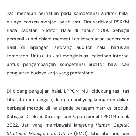
Jati menaruh perhatian pada kompetensi auditor halal,
dirinya bahkan menjadi salah satu Tim verifikasi RSKKNI
Pada Jabatan Auditor Halal di tahun 2019. Sebagai
personil kunci dalam memastikan kesesuaian penerapan
halal di lapangan, seorang auditor halal haruslah
kompeten. Untuk itu Jati menginisiasi pelatihan internal
untuk pengembangan kompetensi auditor halal dan
penguatan budaya kerja yang profesional.
Di bidang pengujian halal, LPPOM MUI didukung fasilitas
laboratorium canggih, dan personil yang kompeten dalam
berbagai metode uji halal pada beragam matriks produk.
Sebagai Direktur Strategi dan Operasional LPPOM sejak
2022, Jati yang membawahi langsung
Human Capital,
Strategic Management Office
(SMO), laboratorium, dan