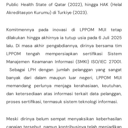
Public Health State of Qatar (2022), hingga HAK (Helal
Akreditasyon Kurumu) di Turkiye (2023).
Komitmennya pada inovasi di LPPOM MUI tetap
dilakukan hingga akhirnya ia tutup usia pada 6 Juli 2025
lalu. Di masa akhir pengabdiannya, dirinya bersama tim
LPPOM tengah mempersiapkan sertifikasi Sistem
Manajemen Keamanan Informasi (SMKI) ISO/IEC 27001.
Sebagai LPH dengan jumlah pelanggan yang sangat
banyak dari dalam maupun luar negeri, LPPOM MUI
memandang perlunya menjaga kerahasiaan, keutuhan,
dan ketersediaan atas informasi terkait data pelanggan,
proses sertifikasi, termasuk sistem teknologi informasi.
Meski dirinya belum sempat menyaksikan keberhasilan
capaian tersebut, namun kontribusinya telah menjadikan