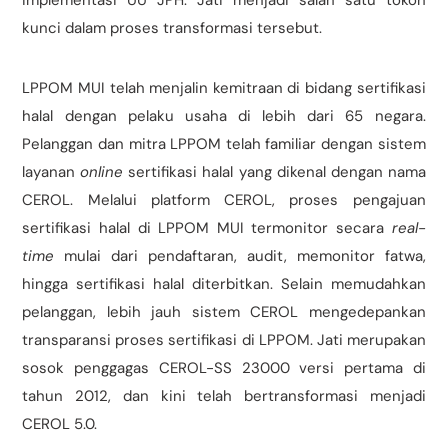
implementasi UU JPH. Jati menjadi salah satu tokoh
kunci dalam proses transformasi tersebut.
LPPOM MUI telah menjalin kemitraan di bidang sertifikasi
halal dengan pelaku usaha di lebih dari 65 negara.
Pelanggan dan mitra LPPOM telah familiar dengan sistem
layanan
online
sertifikasi halal yang dikenal dengan nama
CEROL. Melalui platform CEROL, proses pengajuan
sertifikasi halal di LPPOM MUI termonitor secara
real-
time
mulai dari pendaftaran, audit, memonitor fatwa,
hingga sertifikasi halal diterbitkan. Selain memudahkan
pelanggan, lebih jauh sistem CEROL mengedepankan
transparansi proses sertifikasi di LPPOM. Jati merupakan
sosok penggagas CEROL-SS 23000 versi pertama di
tahun 2012, dan kini telah bertransformasi menjadi
CEROL 5.0.