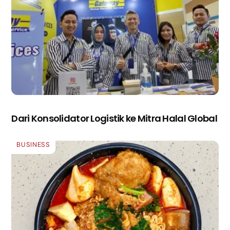
Dari Konsolidator Logistik ke Mitra Halal Global
BUSINESS