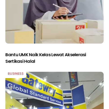
Bantu UMK Naik Kelas Lewat Akselerasi
Sertikasi Halal
BUSINESS