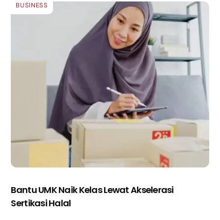
BUSINESS
Bantu UMK Naik Kelas Lewat Akselerasi
Sertikasi Halal