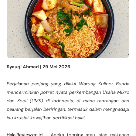
Syauqi Ahmad | 29 Mei 2026
Perjalanan panjang yang dilalui Warung Kuliner Bunda
mencerminkan potret nyata perkembangan Usaha Mikro
dan Kecil (UMK) di Indonesia, di mana tantangan dan
peluang berjalan beriringan, termasuk dalam menghadapi
isu krusial: kewajiban sertifikasi halal.
HalalReview.co.id
– Aneka topping atau isian makanan