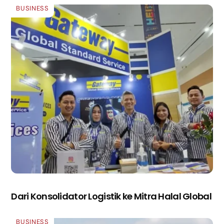
BUSINESS
Dari Konsolidator Logistik ke Mitra Halal Global
BUSINESS