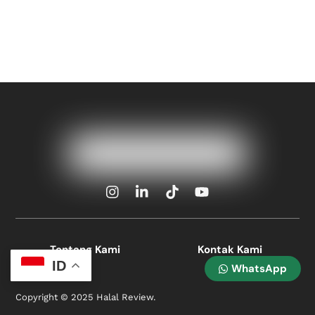
Icon
Icon
Icon
Icon
label
label
label
label
Tentang Kami
Kontak Kami
ID
WhatsApp
Copyright © 2025 Halal Review.