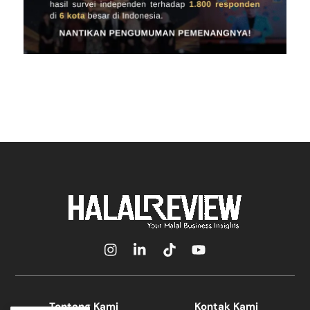
Icon
Icon
Icon
Icon
label
label
label
label
Tentang Kami
Kontak Kami