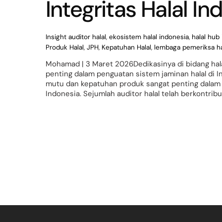
Integritas Halal In
Insight
auditor halal
,
ekosistem halal indonesia
,
halal hub
Produk Halal
,
JPH
,
Kepatuhan Halal
,
lembaga pemeriksa ha
Mohamad | 3 Maret 2026Dedikasinya di bidang hala
penting dalam penguatan sistem jaminan halal di I
mutu dan kepatuhan produk sangat penting dalam pr
Indonesia. Sejumlah auditor halal telah berkontri