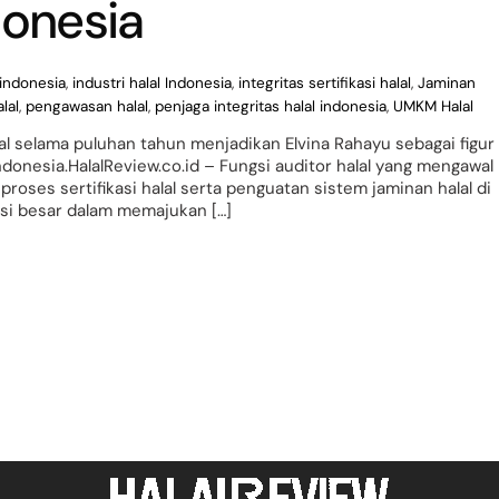
donesia
 indonesia
,
industri halal Indonesia
,
integritas sertifikasi halal
,
Jaminan
lal
,
pengawasan halal
,
penjaga integritas halal indonesia
,
UMKM Halal
l selama puluhan tahun menjadikan Elvina Rahayu sebagai figur
ndonesia.HalalReview.co.id – Fungsi auditor halal yang mengawal
oses sertifikasi halal serta penguatan sistem jaminan halal di
busi besar dalam memajukan […]