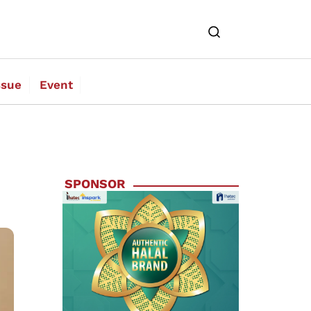
ssue
Event
SPONSOR