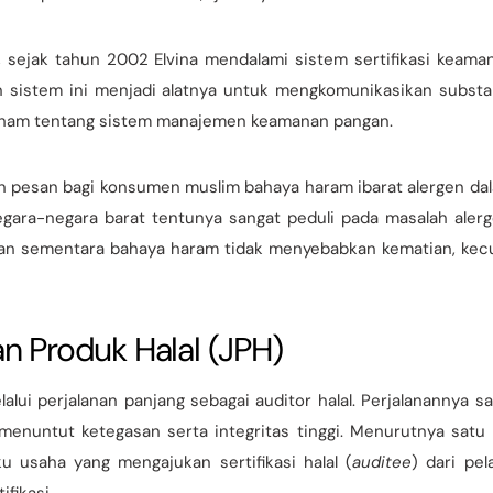
l, sejak tahun 2002 Elvina mendalami sistem sertifikasi keama
sistem ini menjadi alatnya untuk mengkomunikasikan substa
 paham tentang sistem manajemen keamanan pangan.
an pesan bagi konsumen muslim bahaya haram ibarat alergen da
gara-negara barat tentunya sangat peduli pada masalah alerg
an sementara bahaya haram tidak menyebabkan kematian, kecu
nan Produk Halal (JPH)
alui perjalanan panjang sebagai auditor halal. Perjalanannya sa
menuntut ketegasan serta integritas tinggi. Menurutnya satu 
u usaha yang mengajukan sertifikasi halal (
auditee
) dari pel