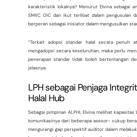
karakteristik lokalnya? Menurut Elvina sebagai 
SMIIC OIC dan ikut terlibat dalam pengusulan d
berperan sebagai inisiator dalam mengusulkan stand
“Terkait adopsi standar halal secara penuh a
mengadopsi secara keseluruhan, maka perlu meng
penerapan standar tidak boleh bertentangan den
jelasnya.
LPH sebagai Penjaga Integrit
Halal Hub
Sebagai pimpinan ALPHI, Elvina melihat kapasitas
komunikasinya dari beberapa asesor- cukup berag
mengurangi gap perspektif auditor dalam melakuka