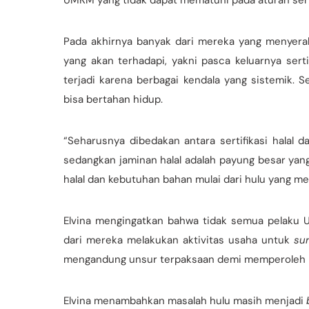
UMKM yang tidak dapat mematuhi pada aturan sert
Pada akhirnya banyak dari mereka yang menyera
yang akan terhadapi, yakni pasca keluarnya serti
terjadi karena berbagai kendala yang sistemik.
bisa bertahan hidup.
“Seharusnya dibedakan antara sertifikasi halal dan
sedangkan jaminan halal adalah payung besar yan
halal dan kebutuhan bahan mulai dari hulu yang me
Elvina mengingatkan bahwa tidak semua pelaku U
dari mereka melakukan aktivitas usaha untuk
sur
mengandung unsur terpaksaan demi memperoleh logo 
Elvina menambahkan masalah hulu masih menjadi