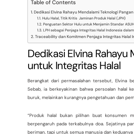
Table of Contents
Dedikasi Elvina Rahayu Mendalami Teknologi Pangan u
Hulu Halal, Titik Kritis Jaminan Produk Halal (JPH)
Penguatan Sektor Hulu untuk Menjamin Standar ASUH
LPH sebagai Penjaga Integritas Halal Indonesia dalam
Traceability dan Komitmen Penjaga Integritas Hala
Dedikasi Elvina Rahayu
untuk Integritas Halal
Berangkat dari permasalahan tersebut, Elvina b
Sebab, ia berkeyakinan bahwa persoalan halal k
buruk, melainkan kurangnya pengetahuan dan pe
“Produk halal bukan pilihan buat konsumen m
berpengaruh pada terkabulnya doa. Sejatinya pa
beriman, tapi untuk semua manusia dan keduanya 