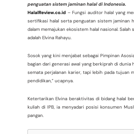
penguatan sistem jaminan halal di Indonesia.
HalalReview.co.id
– Fungsi auditor halal yang m
sertifikasi halal serta penguatan sistem jaminan h
dalam memajukan ekosistem halal nasional. Salah s
adalah Elvina Rahayu.
Sosok yang kini menjabat sebagai Pimpinan Asosia
bagian dari generasi awal yang berkiprah di dunia ha
semata perjalanan karier, tapi lebih pada tujua
pendidikan,” ucapnya.
Ketertarikan Elvina beraktivitas di bidang halal b
kuliah di IPB, ia menyadari posisi konsumen Mu
pangan.