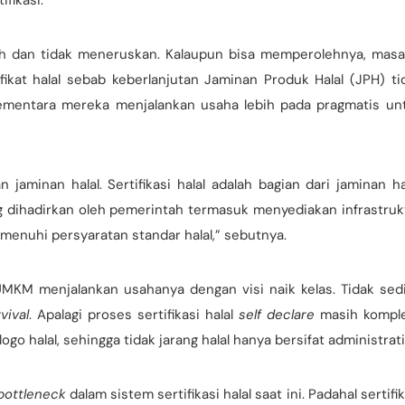
ifikasi.
h dan tidak meneruskan. Kalaupun bisa memperolehnya, masa
fikat halal sebab keberlanjutan Jaminan Produk Halal (JPH) ti
 Sementara mereka menjalankan usaha lebih pada pragmatis un
 jaminan halal. Sertifikasi halal adalah bagian dari jaminan hal
g dihadirkan oleh pemerintah termasuk menyediakan infrastruk
menuhi persyaratan standar halal,” sebutnya.
MKM menjalankan usahanya dengan visi naik kelas. Tidak sedi
vival
. Apalagi proses sertifikasi halal
self declare
masih kompl
halal, sehingga tidak jarang halal hanya bersifat administrati
bottleneck
dalam sistem sertifikasi halal saat ini. Padahal sertifi