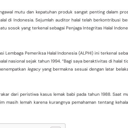
engawal mutu dan kepatuhan produk sangat penting dalam pro
alal di Indonesia. Sejumlah auditor halal telah berkontribusi be
atu sosok yang terkenal sebagai Penjaga Integritas Halal Indone
si Lembaga Pemeriksa Halal Indonesia (ALPHI) ini terkenal seba
lal nasional sejak tahun 1994. “Bagi saya beraktivitas di halal ti
n menempatkan
legacy
yang bermakna sesuai dengan latar belak
erakar dari peristiwa kasus lemak babi pada tahun 1988. Saat mu
slim masih lemah karena kurangnya pemahaman tentang kehala