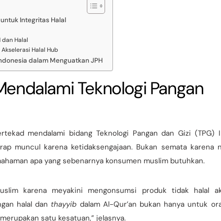
ntuk Integritas Halal
 dan Halal
 Akselerasi Halal Hub
l Indonesia dalam Menguatkan JPH
 Mendalami Teknologi Pangan
ertekad mendalami bidang Teknologi Pangan dan Gizi (TPG) I
erap muncul karena ketidaksengajaan. Bukan semata karena n
mahaman apa yang sebenarnya konsumen muslim butuhkan.
uslim karena meyakini mengonsumsi produk tidak halal a
ngan halal dan
thayyib
dalam Al-Qur’an bukan hanya untuk or
merupakan satu kesatuan,” jelasnya.