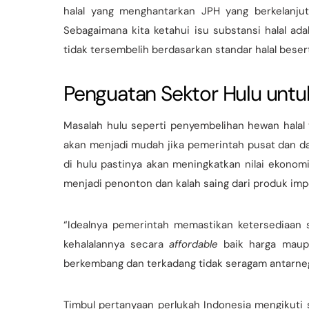
halal yang menghantarkan JPH yang berkelanju
Sebagaimana kita ketahui isu substansi halal a
tidak tersembelih berdasarkan standar halal beser
Penguatan Sektor Hulu untu
Masalah hulu seperti penyembelihan hewan hala
akan menjadi mudah jika pemerintah pusat dan da
di hulu pastinya akan meningkatkan nilai ekonomi
menjadi penonton dan kalah saing dari produk im
“Idealnya pemerintah memastikan ketersediaan
kehalalannya secara
affordable
baik harga maupu
berkembang dan terkadang tidak seragam antarnega
Timbul pertanyaan perlukah Indonesia mengikuti 