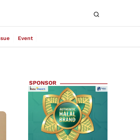
ssue
Event
SPONSOR