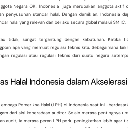
anggota Negara OKI, Indonesia juga merupakan anggota aktif d
an penyusunan standar halal. Dengan demikian, Indonesia da
ar halal yang relevan dan berlaku secara global melalui SMIIC.
tau tidak, sangat tergantung dengan kebutuhan. Ketika ti
poin apa yang memuat regulasi teknis kita. Sebagaimana laik
gan regulasi atau regulasi teknis dari suatu negara setempa
as Halal Indonesia dalam Akselerasi
 Lembaga Pemeriksa Halal (LPH) di Indonesia saat ini -berdasar
am dari sisi keberadaan auditor. Selain merasa pentingnya un
n audit, ia merasa peran LPH perlu peningkatkan lebih agar ti