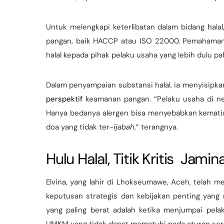
Untuk melengkapi keterlibatan dalam bidang hala
pangan, baik HACCP atau ISO 22000. Pemahaman 
halal kepada pihak pelaku usaha yang lebih dulu
Dalam penyampaian substansi halal, ia menyisipk
perspektif
keamanan pangan. “Pelaku usaha di ne
Hanya bedanya alergen bisa menyebabkan kemati
doa yang tidak ter-
ijabah
,” terangnya.
Hulu Halal, Titik Kritis Jami
Elvina, yang lahir di Lhokseumawe, Aceh, telah mel
keputusan strategis dan kebijakan penting yang 
yang paling berat adalah ketika menjumpai pelak