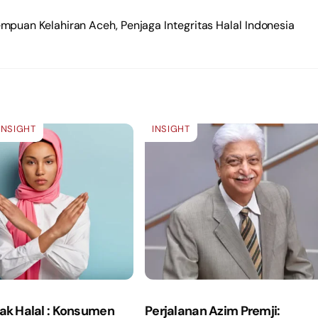
mpuan Kelahiran Aceh, Penjaga Integritas Halal Indonesia
INSIGHT
INSIGHT
dak Halal : Konsumen
Perjalanan Azim Premji: