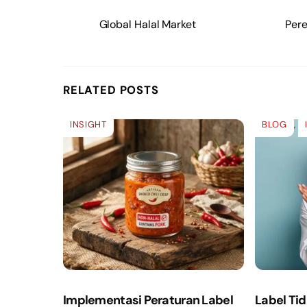
Global Halal Market
Pere
RELATED POSTS
INSIGHT
BLOG
,
Implementasi Peraturan Label
Label Ti