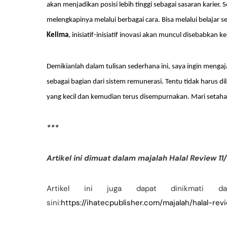
akan menjadikan posisi lebih tinggi sebagai sasaran karie
melengkapinya melalui berbagai cara. Bisa melalui belajar s
Kelima
, inisiatif-inisiatif inovasi akan muncul disebabka
Demikianlah dalam tulisan sederhana ini, saya ingin mengaj
sebagai bagian dari sistem remunerasi. Tentu tidak harus dil
yang kecil dan kemudian terus disempurnakan. Mari setah
***
Artikel ini dimuat dalam majalah Halal Review 
Artikel ini juga dapat dinikmati d
sini:
https://ihatecpublisher.com/majalah/halal-r