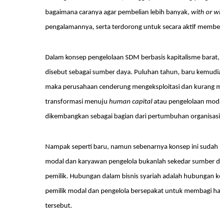
bagaimana caranya agar pembelian lebih banyak,
with or w
pengalamannya, serta terdorong untuk secara aktif memb
Dalam konsep pengelolaan SDM berbasis kapitalisme barat,
disebut sebagai sumber daya. Puluhan tahun, baru kemud
maka perusahaan cenderung mengeksploitasi dan kurang me
transformasi menuju
human capital
atau pengelolaan moda
dikembangkan sebagai bagian dari pertumbuhan organisas
Nampak seperti baru, namun sebenarnya konsep ini sudah l
modal dan karyawan pengelola bukanlah sekedar sumber da
pemilik. Hubungan dalam bisnis syariah adalah hubungan 
pemilik modal dan pengelola bersepakat untuk membagi ha
tersebut.