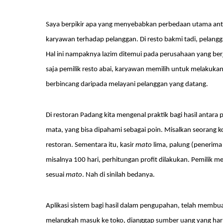
Saya berpikir apa yang menyebabkan perbedaan utama antar
karyawan terhadap pelanggan. Di resto bakmi tadi, pelangg
Hal ini nampaknya lazim ditemui pada perusahaan yang ber
saja pemilik resto abai, karyawan memilih untuk melakukan 
berbincang daripada melayani pelanggan yang datang.
Di restoran Padang kita mengenal praktik bagi hasil anta
mata, yang bisa dipahami sebagai poin. Misalkan seorang ko
restoran. Sementara itu, kasir
mato
lima, palung (penerim
misalnya 100 hari, perhitungan profit dilakukan. Pemilik
sesuai
mato
. Nah di sinilah bedanya.
Aplikasi sistem bagi hasil dalam pengupahan, telah membu
melangkah masuk ke toko, dianggap sumber uang yang harus 