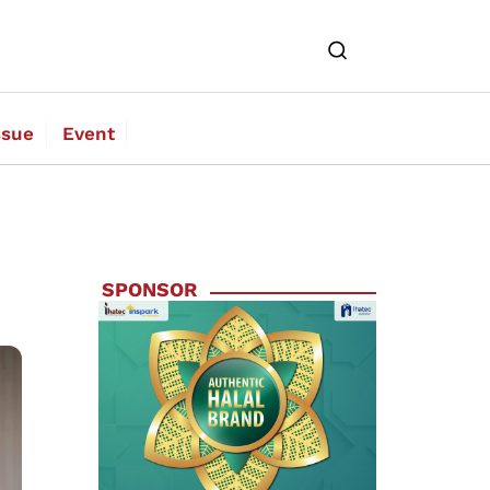
ssue
Event
SPONSOR