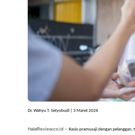
Dr. Wahyu T. Setyobudi | 3 Maret 2026
HalalReview.co.id –
Rasio pramusaji dengan pelanggan, te