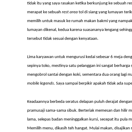
tidak itu yang saya rasakan ketika berkunjung ke sebuah re
merapat ke sebuah
rest area
tol di siang yang lumayan ter
memilih untuk masuk ke rumah makan bakmi yang nampakn
lumayan dikenal, kedua karena suasananya lengang sehingga
tersebut tidak sesuai dengan kenyataan.
Lima karyawan untuk mengurusi kedai sebesar 6 meja deng
sepinya toko, mestinya satu pelanggan ini sangat berharga 
mengobrol santai dengan koki, sementara dua orang lagi
mobile legends
. Saya sampai berpikir apakah tidak ada su
Keadaannya berbeda seratus delapan puluh derajat dengan
pramusaji sama-sama sibuk. Berteriak memesan dan hilir 
lama, selepas badan meninggalkan kursi, secepat itu pula m
Memilih menu, dikasih teh hangat. Mulai makan, disajikan n