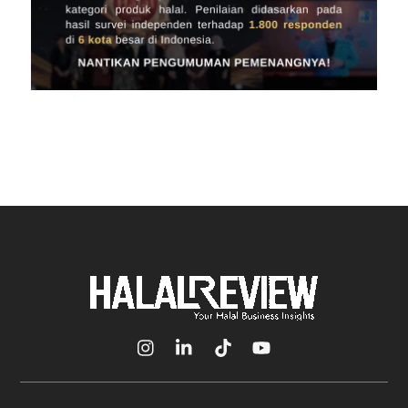
Icon
Icon
Icon
Icon
label
label
label
label