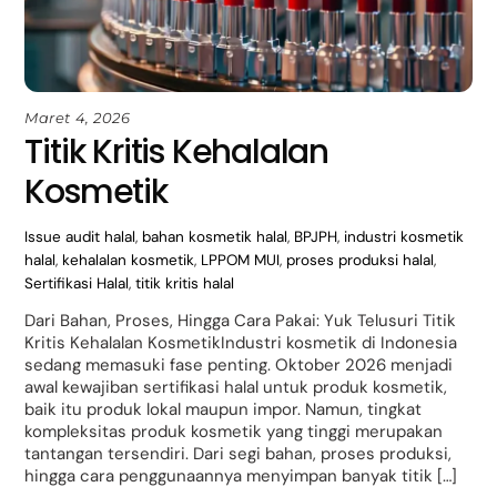
Maret 4, 2026
Titik Kritis Kehalalan
Kosmetik
Issue
audit halal
,
bahan kosmetik halal
,
BPJPH
,
industri kosmetik
halal
,
kehalalan kosmetik
,
LPPOM MUI
,
proses produksi halal
,
Sertifikasi Halal
,
titik kritis halal
Dari Bahan, Proses, Hingga Cara Pakai: Yuk Telusuri Titik
Kritis Kehalalan KosmetikIndustri kosmetik di Indonesia
sedang memasuki fase penting. Oktober 2026 menjadi
awal kewajiban sertifikasi halal untuk produk kosmetik,
baik itu produk lokal maupun impor. Namun, tingkat
kompleksitas produk kosmetik yang tinggi merupakan
tantangan tersendiri. Dari segi bahan, proses produksi,
hingga cara penggunaannya menyimpan banyak titik […]