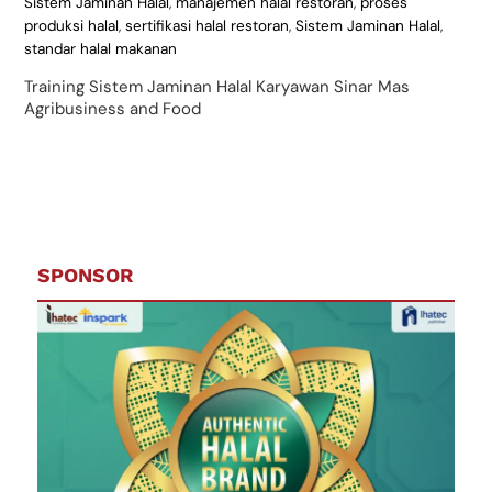
Sistem Jaminan Halal
,
manajemen halal restoran
,
proses
produksi halal
,
sertifikasi halal restoran
,
Sistem Jaminan Halal
,
standar halal makanan
Training Sistem Jaminan Halal Karyawan Sinar Mas
Agribusiness and Food
SPONSOR