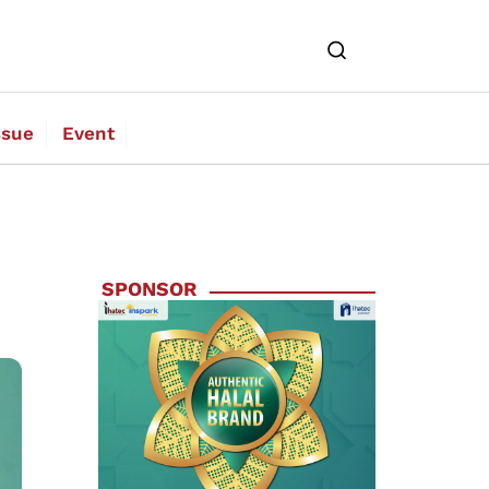
ssue
Event
SPONSOR