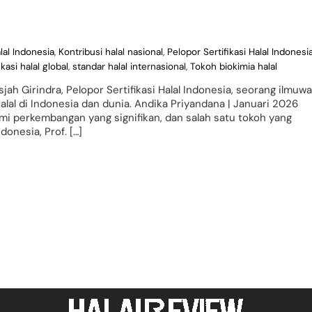
alal Indonesia
,
Kontribusi halal nasional
,
Pelopor Sertifikasi Halal Indonesi
ikasi halal global
,
standar halal internasional
,
Tokoh biokimia halal
isjah Girindra, Pelopor Sertifikasi Halal Indonesia, seorang ilmuw
al di Indonesia dan dunia. Andika Priyandana | Januari 2026
ami perkembangan yang signifikan, dan salah satu tokoh yang
donesia, Prof. […]