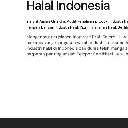
Halal Indonesia
Insight
Aisjah Girindra
,
Audit kehalalan produk
,
industri h
Pengembangan industri halal
,
Pionir makanan halal
,
Sertif
Mengenang perjalanan inspiratif Prof. Dr. drh. Hj. A
biokimia yang mengubah wajah industri makanan hal
Industri halal di Indonesia dan dunia telah mengal
berperan penting adalah Pelopor Sertifikasi Halal In