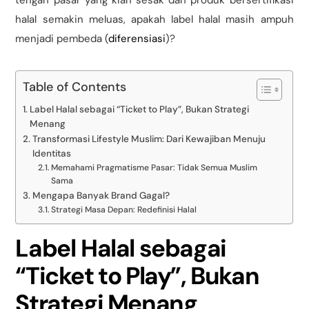
tengah pasar yang kian sesak dan produk bersertifikasi
halal semakin meluas, apakah label halal masih ampuh
menjadi pembeda (
diferensiasi
)?
Table of Contents
Label Halal sebagai “Ticket to Play”, Bukan Strategi
Menang
Transformasi Lifestyle Muslim: Dari Kewajiban Menuju
Identitas
Memahami Pragmatisme Pasar: Tidak Semua Muslim
Sama
Mengapa Banyak Brand Gagal?
Strategi Masa Depan: Redefinisi Halal
Label
Halal sebagai
“Ticket to Play”, Bukan
Strategi Menang