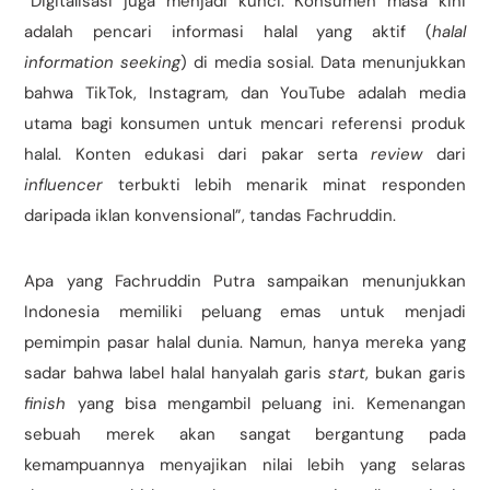
“Digitalisasi juga menjadi kunci. Konsumen masa kini
adalah pencari informasi halal yang aktif (
halal
information seeking
) di media sosial. Data menunjukkan
bahwa TikTok, Instagram, dan YouTube adalah media
utama bagi konsumen untuk mencari referensi produk
halal. Konten edukasi dari pakar serta
review
dari
influencer
terbukti lebih menarik minat responden
daripada iklan konvensional”, tandas Fachruddin.
Apa yang Fachruddin Putra sampaikan menunjukkan
Indonesia memiliki peluang emas untuk menjadi
pemimpin pasar halal dunia. Namun, hanya mereka yang
sadar bahwa label halal hanyalah garis
start
, bukan garis
finish
yang bisa mengambil peluang ini. Kemenangan
sebuah merek akan sangat bergantung pada
kemampuannya menyajikan nilai lebih yang selaras