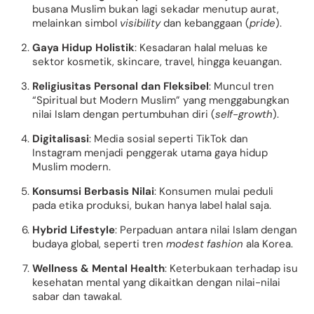
busana Muslim bukan lagi sekadar menutup aurat,
melainkan simbol
visibility
dan kebanggaan (
pride
).
Gaya Hidup Holistik
: Kesadaran halal meluas ke
sektor kosmetik, skincare, travel, hingga keuangan.
Religiusitas Personal dan Fleksibel
: Muncul tren
“Spiritual but Modern Muslim” yang menggabungkan
nilai Islam dengan pertumbuhan diri (
self-growth
).
Digitalisasi
: Media sosial seperti TikTok dan
Instagram menjadi penggerak utama gaya hidup
Muslim modern.
Konsumsi Berbasis Nilai
: Konsumen mulai peduli
pada etika produksi, bukan hanya label halal saja.
Hybrid Lifestyle
: Perpaduan antara nilai Islam dengan
budaya global, seperti tren
modest fashion
ala Korea.
Wellness & Mental Health
: Keterbukaan terhadap isu
kesehatan mental yang dikaitkan dengan nilai-nilai
sabar dan tawakal.