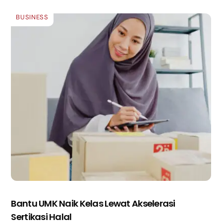
BUSINESS
Bantu UMK Naik Kelas Lewat Akselerasi
Sertikasi Halal