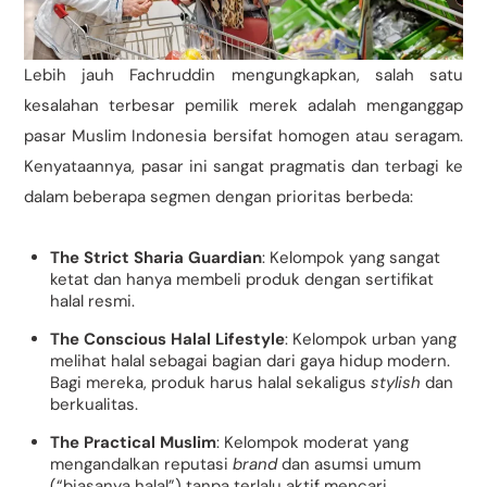
Lebih jauh Fachruddin mengungkapkan, salah satu
kesalahan terbesar pemilik merek adalah menganggap
pasar Muslim Indonesia bersifat homogen atau seragam.
Kenyataannya, pasar ini sangat pragmatis dan terbagi ke
dalam beberapa segmen dengan prioritas berbeda:
The Strict Sharia Guardian
: Kelompok yang sangat
ketat dan hanya membeli produk dengan sertifikat
halal resmi.
The Conscious Halal Lifestyle
: Kelompok urban yang
melihat halal sebagai bagian dari gaya hidup modern.
Bagi mereka, produk harus halal sekaligus
stylish
dan
berkualitas.
The Practical Muslim
: Kelompok moderat yang
mengandalkan reputasi
brand
dan asumsi umum
(“biasanya halal”) tanpa terlalu aktif mencari