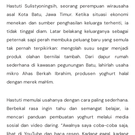
Hastuti Sulistyoningsih, seorang perempuan wirausaha
asal Kota Batu, Jawa Timur. Ketika situasi ekonomi
menekan dan sumber penghasilan keluarga terhenti, ia
tidak tinggal diam. Latar belakang keluarganya sebagai
peternak sapi perah membuka peluang baru yang semula
tak pernah terpikirkan: mengolah susu segar menjadi
produk olahan bernilai tambah. Dari dapur rumah
sederhana di kawasan pegunungan Batu, lahirlah usaha
mikro Ahas Berkah Ibrahim, produsen yoghurt halal
dengan merek maHim.
Hastuti memulai usahanya dengan cara paling sederhana.
Berbekal rasa ingin tahu dan semangat belajar, ia
mencari panduan pembuatan yoghurt melalui media
sosial dan video daring. “Awalnya saya coba-coba saja,
lihat di YouTube dan baca resep. Kadang gagal, kadang