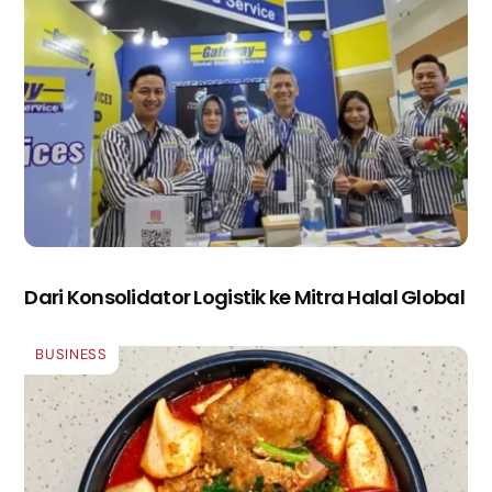
Dari Konsolidator Logistik ke Mitra Halal Global
BUSINESS