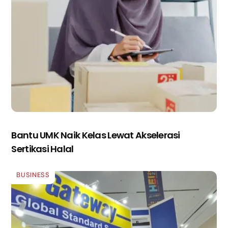
Bantu UMK Naik Kelas Lewat Akselerasi
Sertikasi Halal
BUSINESS