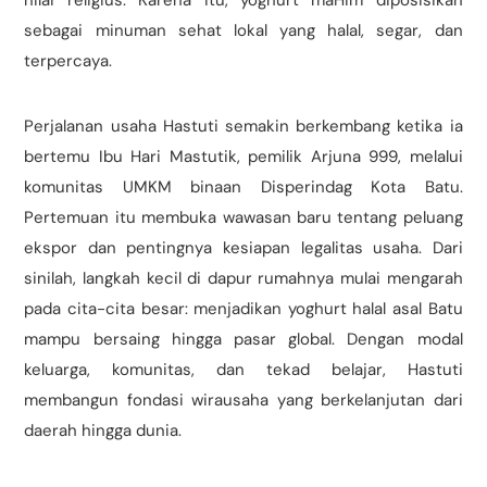
nilai religius. Karena itu, yoghurt maHim diposisikan
sebagai minuman sehat lokal yang halal, segar, dan
terpercaya.
Perjalanan usaha Hastuti semakin berkembang ketika ia
bertemu Ibu Hari Mastutik, pemilik Arjuna 999, melalui
komunitas UMKM binaan Disperindag Kota Batu.
Pertemuan itu membuka wawasan baru tentang peluang
ekspor dan pentingnya kesiapan legalitas usaha. Dari
sinilah, langkah kecil di dapur rumahnya mulai mengarah
pada cita-cita besar: menjadikan yoghurt halal asal Batu
mampu bersaing hingga pasar global. Dengan modal
keluarga, komunitas, dan tekad belajar, Hastuti
membangun fondasi wirausaha yang berkelanjutan dari
daerah hingga dunia.