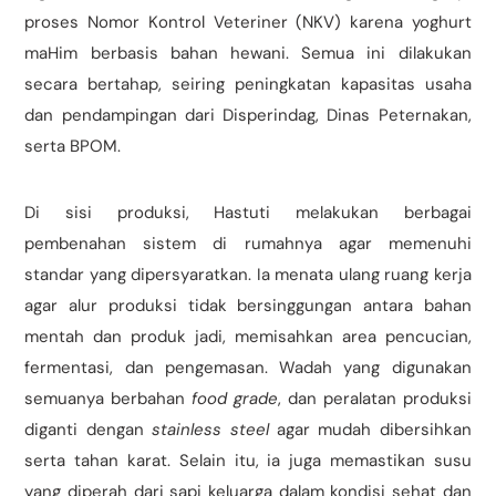
proses Nomor Kontrol Veteriner (NKV) karena yoghurt
maHim berbasis bahan hewani. Semua ini dilakukan
secara bertahap, seiring peningkatan kapasitas usaha
dan pendampingan dari Disperindag, Dinas Peternakan,
serta BPOM.
Di sisi produksi, Hastuti melakukan berbagai
pembenahan sistem di rumahnya agar memenuhi
standar yang dipersyaratkan. Ia menata ulang ruang kerja
agar alur produksi tidak bersinggungan antara bahan
mentah dan produk jadi, memisahkan area pencucian,
fermentasi, dan pengemasan. Wadah yang digunakan
semuanya berbahan
food grade
, dan peralatan produksi
diganti dengan
stainless steel
agar mudah dibersihkan
serta tahan karat. Selain itu, ia juga memastikan susu
yang diperah dari sapi keluarga dalam kondisi sehat dan