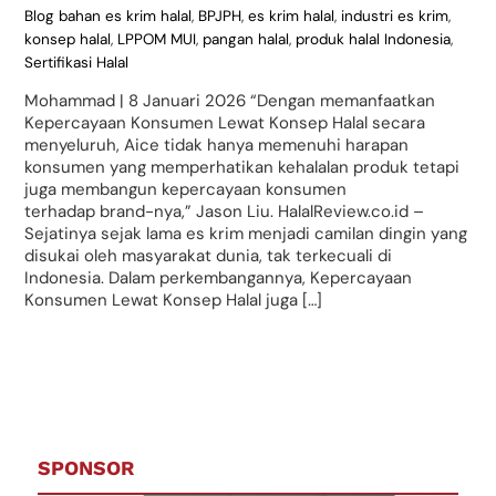
Blog
bahan es krim halal
,
BPJPH
,
es krim halal
,
industri es krim
,
konsep halal
,
LPPOM MUI
,
pangan halal
,
produk halal Indonesia
,
Sertifikasi Halal
Mohammad | 8 Januari 2026 “Dengan memanfaatkan
Kepercayaan Konsumen Lewat Konsep Halal secara
menyeluruh, Aice tidak hanya memenuhi harapan
konsumen yang memperhatikan kehalalan produk tetapi
juga membangun kepercayaan konsumen
terhadap brand-nya,” Jason Liu. HalalReview.co.id –
Sejatinya sejak lama es krim menjadi camilan dingin yang
disukai oleh masyarakat dunia, tak terkecuali di
Indonesia. Dalam perkembangannya, Kepercayaan
Konsumen Lewat Konsep Halal juga […]
SPONSOR