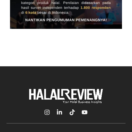
Icon
Icon
Icon
Icon
label
label
label
label