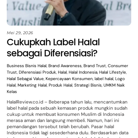
Mei 29, 2026
Cukupkah Label Halal
sebagai Diferensiasi?
Business
Bisnis Halal
,
Brand Awareness
,
Brand Trust
,
Consumer
Trust
,
Diferensiasi Produk
,
Halal
,
Halal Indonesia
,
Halal Lifestyle
,
Halal Sebagai Value
,
Kepercayaan Konsumen
,
label halal
,
Logo
Halal
,
Marketing Halal
,
Produk Halal
,
Strategi Bisnis
,
UMKM Naik
Kelas
HalalReview.co.id – Beberapa tahun lalu, mencantumkan
label halal pada sebuah kemasan produk mungkin sudah
cukup untuk membuat konsumen Muslim di Indonesia
merasa aman dan langsung membeli. Namun, hari ini
pemandangan tersebut telah berubah. Pasar halal
Indonesia tidak lagi sesederhana dulu. Berdasarkan data