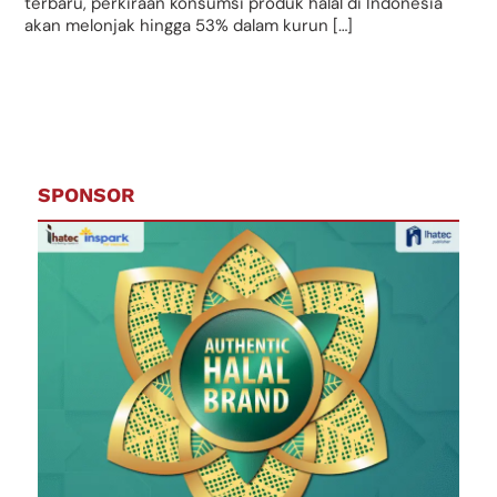
terbaru, perkiraan konsumsi produk halal di Indonesia
akan melonjak hingga 53% dalam kurun […]
SPONSOR