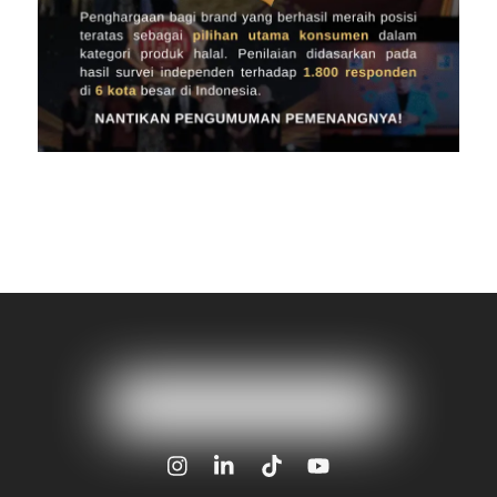
Icon
Icon
Icon
Icon