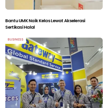
Bantu UMK Naik Kelas Lewat Akselerasi
Sertikasi Halal
BUSINESS