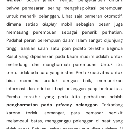
women
. Sudah jamak menjadi pengetahuan umum,
bahwa pemasaran sering mengeksploitasi perempuan
untuk menarik pelanggan. Lihat saja pameran otomotif,
dimana setiap
display
mobil sebagian besar juga
memasang perempuan sebagai penarik perhatian.
Padahal peran perempuan dalam Islam sangat dijunjung
tinggi. Bahkan salah satu poin pidato terakhir Baginda
Rasul yang dipesankan pada kaum muslim adalah untuk
melindungi dan menghormati perempuan. Untuk itu,
tentu tidak ada cara yang instan. Perlu kreativitas untuk
bisa memoles produk dengan baik, memberikan
informasi dan edukasi bagi pelanggan yang berkualitas.
Rambu terakhir yang perlu kita perhatikan adalah
penghormatan pada
privacy
pelanggan
. Terkadang
karena terlalu semangat, para pemasar sedikit
melampaui batas, mengganggu pelanggan di saat yang