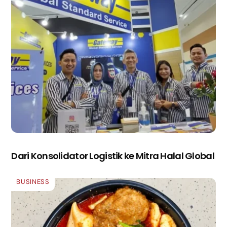
Dari Konsolidator Logistik ke Mitra Halal Global
BUSINESS