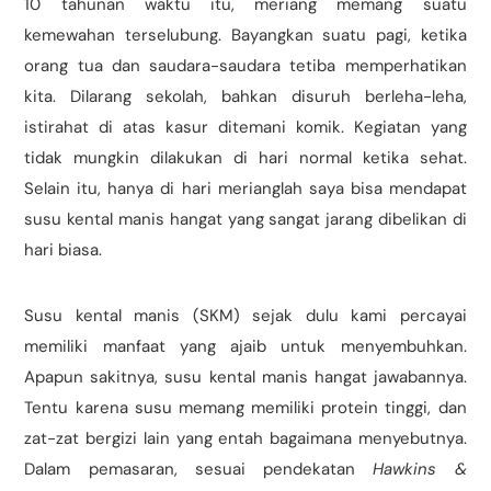
10 tahunan waktu itu, meriang memang suatu
kemewahan terselubung. Bayangkan suatu pagi, ketika
orang tua dan saudara-saudara tetiba memperhatikan
kita. Dilarang sekolah, bahkan disuruh berleha-leha,
istirahat di atas kasur ditemani komik. Kegiatan yang
tidak mungkin dilakukan di hari normal ketika sehat.
Selain itu, hanya di hari merianglah saya bisa mendapat
susu kental manis hangat yang sangat jarang dibelikan di
hari biasa.
Susu kental manis (SKM) sejak dulu kami percayai
memiliki manfaat yang ajaib untuk menyembuhkan.
Apapun sakitnya, susu kental manis hangat jawabannya.
Tentu karena susu memang memiliki protein tinggi, dan
zat-zat bergizi lain yang entah bagaimana menyebutnya.
Dalam pemasaran, sesuai pendekatan
Hawkins &