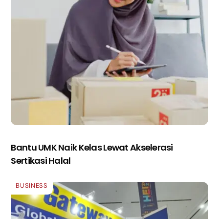
Bantu UMK Naik Kelas Lewat Akselerasi
Sertikasi Halal
BUSINESS