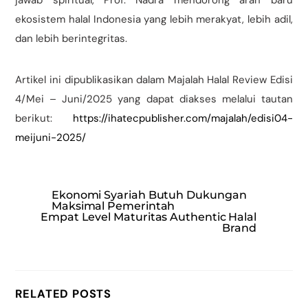
jawab spiritual, Prof. Nadra mendorong arah baru
ekosistem halal Indonesia yang lebih merakyat, lebih adil,
dan lebih berintegritas.
Artikel ini dipublikasikan dalam Majalah Halal Review Edisi
4/Mei – Juni/2025 yang dapat diakses melalui tautan
berikut:
https://ihatecpublisher.com/majalah/edisi04-
meijuni-2025/
Ekonomi Syariah Butuh Dukungan
Maksimal Pemerintah
Empat Level Maturitas Authentic Halal
Brand
RELATED POSTS