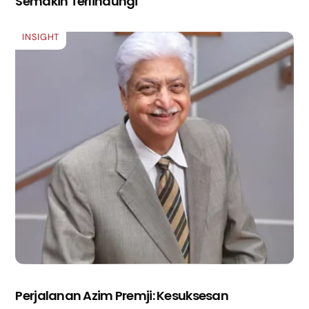
Semakin Terlindungi
INSIGHT
Perjalanan Azim Premji: Kesuksesan