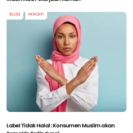
BLOG
,
INSIGHT
Label Tidak Halal : Konsumen Muslim akan