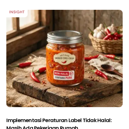
INSIGHT
Implementasi Peraturan Label Tidak Halal:
Masih Ada Pekerjaan Rumah