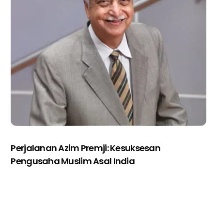
Perjalanan Azim Premji: Kesuksesan
Pengusaha Muslim Asal India