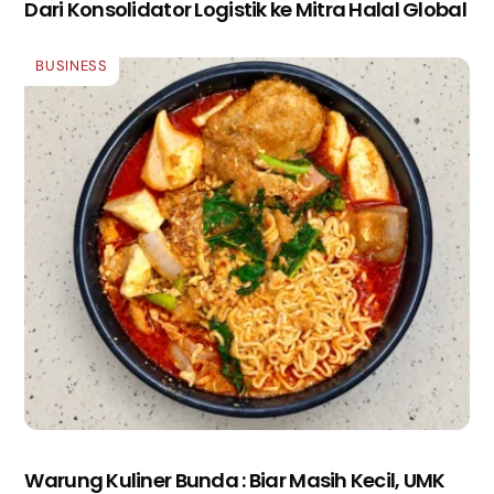
Dari Konsolidator Logistik ke Mitra Halal Global
BUSINESS
Warung Kuliner Bunda : Biar Masih Kecil, UMK