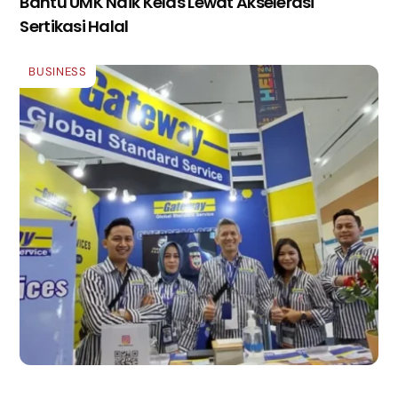
Bantu UMK Naik Kelas Lewat Akselerasi
Sertikasi Halal
BUSINESS