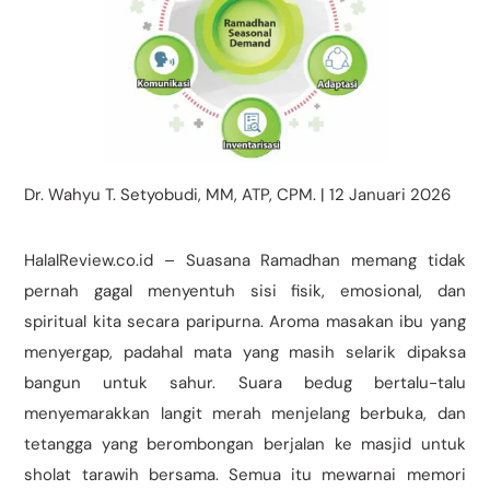
Dr. Wahyu T. Setyobudi, MM, ATP, CPM. | 12 Januari 2026
HalalReview.co.id – Suasana Ramadhan memang tidak
pernah gagal menyentuh sisi fisik, emosional, dan
spiritual kita secara paripurna. Aroma masakan ibu yang
menyergap, padahal mata yang masih selarik dipaksa
bangun untuk sahur. Suara bedug bertalu-talu
menyemarakkan langit merah menjelang berbuka, dan
tetangga yang berombongan berjalan ke masjid untuk
sholat tarawih bersama. Semua itu mewarnai memori