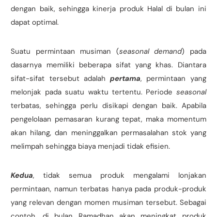
dengan baik, sehingga kinerja produk Halal di bulan ini
dapat optimal.
Suatu permintaan musiman (
seasonal demand
) pada
dasarnya memiliki beberapa sifat yang khas. Diantara
sifat-sifat tersebut adalah
pertama
, permintaan yang
melonjak pada suatu waktu tertentu. Periode
seasonal
terbatas, sehingga perlu disikapi dengan baik. Apabila
pengelolaan pemasaran kurang tepat, maka momentum
akan hilang, dan meninggalkan permasalahan stok yang
melimpah sehingga biaya menjadi tidak efisien.
Kedua
, tidak semua produk mengalami lonjakan
permintaan, namun terbatas hanya pada produk-produk
yang relevan dengan momen musiman tersebut. Sebagai
contoh, di bulan Ramadhan akan meningkat produk