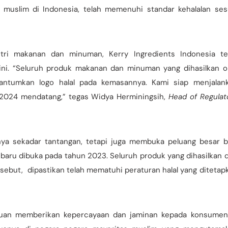
 muslim di Indonesia, telah memenuhi standar kehalalan ses
tri makanan dan minuman, Kerry Ingredients Indonesia te
ni. “Seluruh produk makanan dan minuman yang dihasilkan o
ncantumkan logo halal pada kemasannya. Kami siap menjalan
r 2024 mendatang,” tegas Widya Herminingsih,
Head of Regulat
anya sekadar tantangan, tetapi juga membuka peluang besar b
baru dibuka pada tahun 2023. Seluruh produk yang dihasilkan d
ersebut, dipastikan telah mematuhi peraturan halal yang ditetap
rtujuan memberikan kepercayaan dan jaminan kepada konsumen