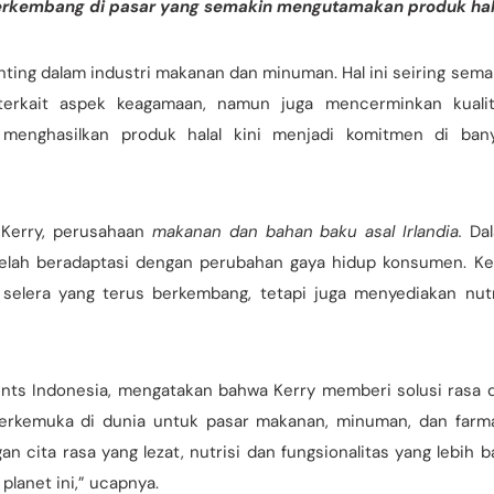
erkembang di pasar yang semakin mengutamakan produk hal
penting dalam industri makanan dan minuman. Hal ini seiring sema
terkait aspek keagamaan, namun juga mencerminkan kualit
l, menghasilkan produk halal kini menjadi komitmen di ban
 Kerry, perusahaan
makanan dan bahan baku asal Irlandia.
Da
telah beradaptasi dengan perubahan gaya hidup konsumen. Ke
elera yang terus berkembang, tetapi juga menyediakan nutr
ients Indonesia, mengatakan bahwa Kerry memberi solusi rasa 
 terkemuka di dunia untuk pasar makanan, minuman, dan farma
cita rasa yang lezat, nutrisi dan fungsionalitas yang lebih ba
planet ini,” ucapnya.