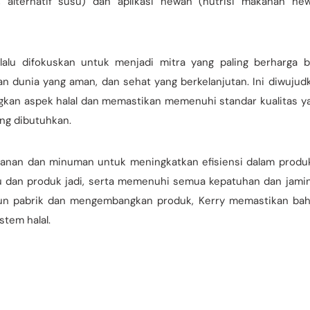
i, alternatif susu) dan aplikasi hewan (nutrisi makanan he
lalu difokuskan untuk menjadi mitra yang paling berharga b
an dunia yang aman, dan sehat yang berkelanjutan. Ini diwujud
an aspek halal dan memastikan memenuhi standar kualitas y
ang dibutuhkan.
anan dan minuman untuk meningkatkan efisiensi dalam produk
ku dan produk jadi, serta memenuhi semua kepatuhan dan jami
angun pabrik dan mengembangkan produk, Kerry memastikan ba
stem halal.