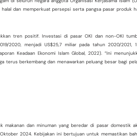
ragam di seluruh negara anggota Organisasi Kerjasama Islam (O
halal dan memperkuat persepsi serta pangsa pasar produk ha
ukkan tren positif. Investasi di pasar OKI dan non-OKI tum
2019/2020, menjadi US$25,7 miliar pada tahun 2020/2021, 1
Laporan Keadaan Ekonomi Islam Global, 2022). “Ini menunjuk
 juga terus berkembang dan menawarkan peluang besar bagi pel
roduk makanan dan minuman yang beredar di pasar domestik a
 Oktober 2024. Kebijakan ini bertujuan untuk memastikan ba