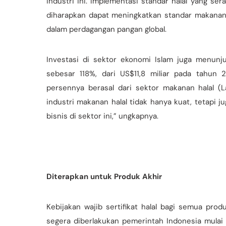
industri ini. Implementasi standar halal yang se
diharapkan dapat meningkatkan standar makanan 
dalam perdagangan pangan global.
Investasi di sektor ekonomi Islam juga menunj
sebesar 118%, dari US$11,8 miliar pada tahun 
persennya berasal dari sektor makanan halal (
industri makanan halal tidak hanya kuat, tetapi
bisnis di sektor ini,” ungkapnya.
Diterapkan untuk Produk Akhir
Kebijakan wajib sertifikat halal bagi semua p
segera diberlakukan pemerintah Indonesia mulai