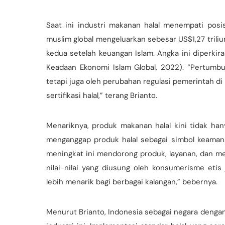
Saat ini industri makanan halal menempati posi
muslim global mengeluarkan sebesar US$1,27 trili
kedua setelah keuangan Islam. Angka ini diperki
Keadaan Ekonomi Islam Global, 2022). “Pertumbu
tetapi juga oleh perubahan regulasi pemerintah d
sertifikasi halal,” terang Brianto.
Menariknya, produk makanan halal kini tidak h
menganggap produk halal sebagai simbol keaman
meningkat ini mendorong produk, layanan, dan merek
nilai-nilai yang diusung oleh konsumerisme etis
lebih menarik bagi berbagai kalangan,” bebernya.
Menurut Brianto, Indonesia sebagai negara dengan 