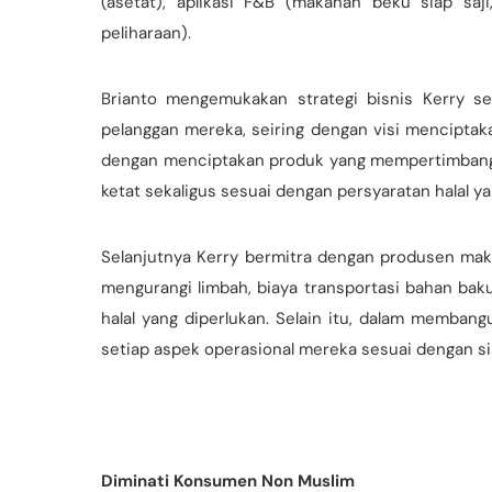
(asetat), aplikasi F&B (makanan beku siap saj
peliharaan).
Brianto mengemukakan strategi bisnis Kerry se
pelanggan mereka, seiring dengan visi menciptak
dengan menciptakan produk yang mempertimbangk
ketat sekaligus sesuai dengan persyaratan halal y
Selanjutnya Kerry bermitra dengan produsen mak
mengurangi limbah, biaya transportasi bahan ba
halal yang diperlukan. Selain itu, dalam memb
setiap aspek operasional mereka sesuai dengan si
Diminati Konsumen Non Muslim