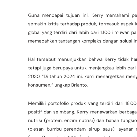
Guna mencapai tujuan ini, Kerry memahami p
semakin kritis terhadap produk, termasuk aspek
global yang terdiri dari lebih dari 1.100 ilmuwan
memecahkan tantangan kompleks dengan solusi ino
Hal tersebut menunjukkan bahwa Kerry tidak ha
tetapi juga berupaya untuk menjangkau lebih dari
2030. “Di tahun 2024 ini, kami menargetkan menye
konsumen,” ungkap Brianto.
Memiliki portofolio produk yang terdiri dari 18.
positif dan seimbang. Kerry menawarkan berbagai
nutrisi (protein, enzim nutrisi) dan bahan fungs
(olesan, bumbu perendam, sirup, saus), layanan m