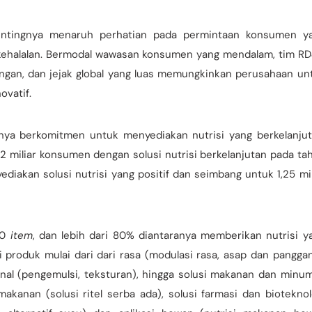
entingnya menaruh perhatian pada permintaan konsumen y
 kehalalan. Bermodal wawasan konsumen yang mendalam, tim R
 pangan, dan jejak global yang luas memungkinkan perusahaan un
vatif.
nya berkomitmen untuk menyediakan nutrisi yang berkelanjut
 2 miliar konsumen dengan solusi nutrisi berkelanjutan pada ta
diakan solusi nutrisi yang positif dan seimbang untuk 1,25 mil
000
item
, dan lebih dari 80% diantaranya memberikan nutrisi y
 produk mulai dari dari rasa (modulasi rasa, asap dan panggan
ional (pengemulsi, teksturan), hingga solusi makanan dan minu
akanan (solusi ritel serba ada), solusi farmasi dan bioteknol