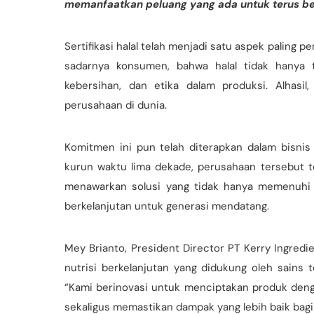
memanfaatkan peluang yang ada untuk terus b
Sertifikasi halal telah menjadi satu aspek paling 
sadarnya konsumen, bahwa halal tidak hanya 
kebersihan, dan etika dalam produksi. Alhasi
perusahaan di dunia.
Komitmen ini pun telah diterapkan dalam bisnis
kurun waktu lima dekade, perusahaan tersebut 
menawarkan solusi yang tidak hanya memenuhi s
berkelanjutan untuk generasi mendatang.
Mey Brianto, President Director PT Kerry Ingred
nutrisi berkelanjutan yang didukung oleh sains
“Kami berinovasi untuk menciptakan produk dengan 
sekaligus memastikan dampak yang lebih baik bagi 