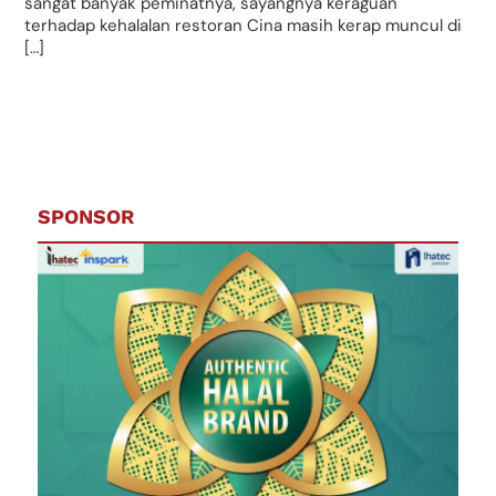
sangat banyak peminatnya, sayangnya keraguan
terhadap kehalalan restoran Cina masih kerap muncul di
[…]
SPONSOR