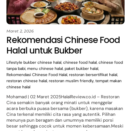
Maret 2, 2026
Rekomendasi Chinese Food
Halal untuk Bukber
Lifestyle
bukber chinese halal
,
chinese food halal
,
chinese food
tanpa babi
,
menu chinese halal
,
paket bukber halal
,
Rekomendasi Chinese Food Halal
,
restoran bersertifikat halal
,
restoran chinese halal
,
restoran muslim friendly
,
tempat makan
chinese halal
Mohamad | 02 Maret 2025HalalReview.co.id – Restoran
Cina semakin banyak orang minati untuk menggelar
acara berbuka puasa bersama (bukber), karena masakan
Cina terkenal memiliki cita rasa yang autentik. Pilihan
menunya pun beragam dan umumnya memiliki porsi
besar sehingga cocok untuk momen kebersamaan.Meski