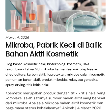
Maret 4, 2026
Mikroba, Pabrik Kecil di Balik
Bahan Aktif Kosmetik
Blog
bahan kosmetik halal
,
bioteknologi kosmetik
,
DNA
rekombinan
,
fatwa MUI mikroba
,
fermentasi mikroba
,
freeze
dried culture
,
karbon aktif
,
lioprotektan
,
mikroba dalam kosmetik
,
pemurnian bahan aktif
,
produk mikrobial
,
rekayasa genetika
,
spray drying
,
titik kritis halal
Kosmetik merupakan produk dengan titik kritis halal yang
kompleks, salah satunya sumber bahan aktif yang berasal
dari mikroba. Apa saja Mikroba bahan aktif kosmetik dan
bagaimana status kehalalannya? Anidah | 4 Maret 2026