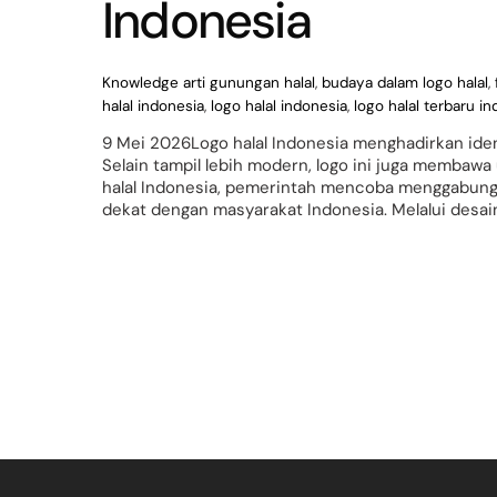
Indonesia
Knowledge
arti gunungan halal
,
budaya dalam logo halal
,
halal indonesia
,
logo halal indonesia
,
logo halal terbaru i
9 Mei 2026Logo halal Indonesia menghadirkan iden
Selain tampil lebih modern, logo ini juga membawa 
halal Indonesia, pemerintah mencoba menggabungka
dekat dengan masyarakat Indonesia. Melalui desain 