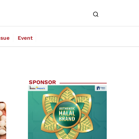
ssue
Event
SPONSOR