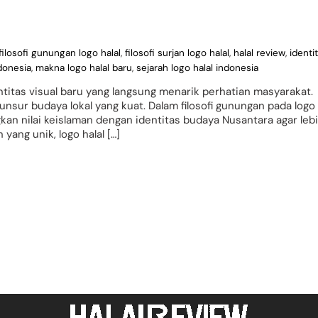
filosofi gunungan logo halal
,
filosofi surjan logo halal
,
halal review
,
identi
ndonesia
,
makna logo halal baru
,
sejarah logo halal indonesia
titas visual baru yang langsung menarik perhatian masyarakat.
unsur budaya lokal yang kuat. Dalam filosofi gunungan pada logo
n nilai keislaman dengan identitas budaya Nusantara agar leb
yang unik, logo halal […]