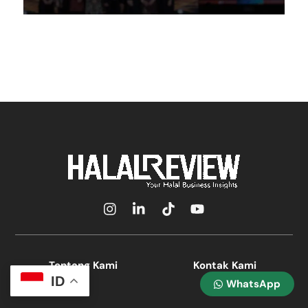
Icon
Icon
Icon
Icon
label
label
label
label
Tentang Kami
Kontak Kami
ID
WhatsApp