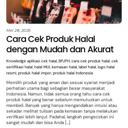
Mei 28, 2026
Cara Cek Produk Halal
dengan Mudah dan Akurat
Knowledge
aplikasi cek halal
,
BPJPH
,
cara cek produk halal
,
cek
sertifikasi halal
,
halal MUI
,
kemasan halal
,
label halal
,
logo halal
resmi
,
produk halal impor
,
produk halal Indonesia
Memilih produk yang aman dan sesuai syariat menjadi
perhatian utama bagi sebagian besar masyarakat
Indonesia. Namun, tidak semua orang tahu cara cek
produk halal yang benar sebelum memutuskan untuk
membeli. Banyak yang hanya mengandalkan intuisi atau
sekadar melihat tulisan pada kemasan tanpa melakukan
verifikasi lebih lanjut. Padahal, langkah pengecekan ini
sangat mudah dan bisa Anda […]