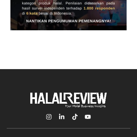
Icon
Icon
Icon
Icon
label
label
label
label