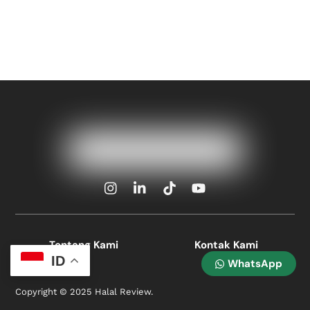
Icon
Icon
Icon
Icon
label
label
label
label
Tentang Kami
Kontak Kami
ID
WhatsApp
Copyright © 2025 Halal Review.