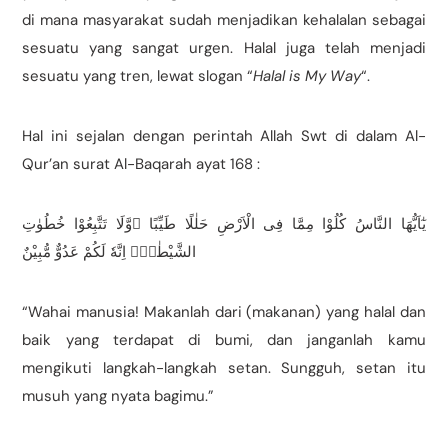
di mana masyarakat sudah menjadikan kehalalan sebagai
sesuatu yang sangat urgen. Halal juga telah menjadi
sesuatu yang tren, lewat slogan “
Halal is My Way
“.
Hal ini sejalan dengan perintah Allah Swt di dalam Al-
Qur’an surat Al-Baqarah ayat 168 :
يٰٓاَيُّهَا النَّاسُ كُلُوْا مِمَّا فِى الْاَرْضِ حَلٰلًا طَيِّبًا ۖوَّلَا تَتَّبِعُوْا خُطُوٰتِ
الشَّيْطٰنِۗ اِنَّهٗ لَكُمْ عَدُوٌّ مُّبِيْنٌ
“Wahai manusia! Makanlah dari (makanan) yang halal dan
baik yang terdapat di bumi, dan janganlah kamu
mengikuti langkah-langkah setan. Sungguh, setan itu
musuh yang nyata bagimu.”