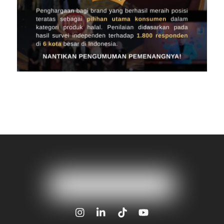
Icon
Icon
Icon
Icon