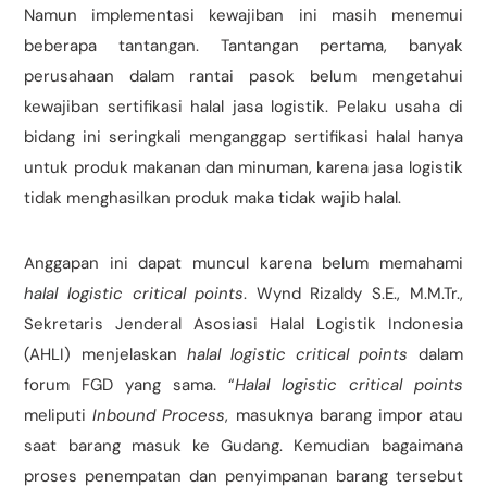
Namun implementasi kewajiban ini masih menemui
beberapa tantangan. Tantangan pertama, banyak
perusahaan dalam rantai pasok belum mengetahui
kewajiban sertifikasi halal jasa logistik. Pelaku usaha di
bidang ini seringkali menganggap sertifikasi halal hanya
untuk produk makanan dan minuman, karena jasa logistik
tidak menghasilkan produk maka tidak wajib halal.
Anggapan ini dapat muncul karena belum memahami
halal logistic critical points
. Wynd Rizaldy S.E., M.M.Tr.,
Sekretaris Jenderal Asosiasi Halal Logistik Indonesia
(AHLI) menjelaskan
halal logistic critical points
dalam
forum FGD yang sama. “
Halal logistic critical points
meliputi
Inbound Process
, masuknya barang impor atau
saat barang masuk ke Gudang. Kemudian bagaimana
proses penempatan dan penyimpanan barang tersebut