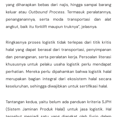
yang diharapkan bebas dari najis, hingga sampai barang
keluar atau
Outbound Process
. Termasuk peralatannya,
penanganannya, serta moda transportasi dan alat
angkut, baik itu
forklift
maupun truknya”, jelasnya.
Ringkasnya proses logistik tidak terlepas dari titik kritis
halal yang dapat berasal dari transportasi, penyimpanan
dan penanganan, serta peralatan kerja. Persoalan literasi
khususnya untuk pelaku usaha logistik perlu mendapat
perhatian. Mereka perlu dipahamkan bahwa logistik halal
merupakan bagian integral dari ekosistem halal secara
keseluruhan, sehingga diwajibkan untuk sertifikasi halal.
Tantangan kedua, yaitu belum ada panduan kriteria SJPH
(Sistem Jaminan Produk Halal) untuk jasa logistik. Hal
tersebut menjadi satu yang diangkat oleh Evrin dalam