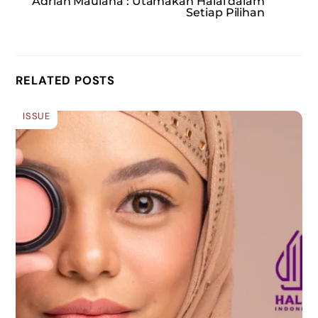
Adrian Maulana : Utamakan Halal dalam
Setiap Pilihan
RELATED POSTS
ISSUE