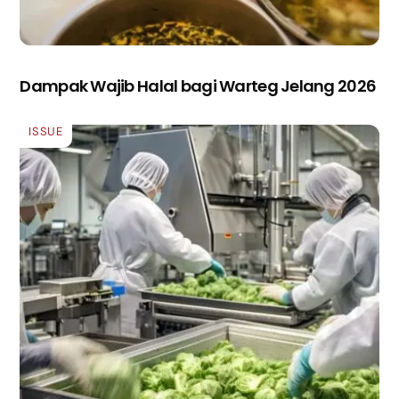
Dampak Wajib Halal bagi Warteg Jelang 2026
ISSUE